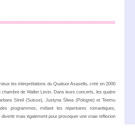
ieux les interprétations du Quatuor Asasello, créé en 2000
 chambre de Walter Levin. Dans leurs concerts, les quatre
rbara Streil (Suisse), Justyna Śliwa (Pologne) et Teemu
des programmes, mêlant les répertoires romantiques,
 divertir mais également pour provoquer une vraie réflexion