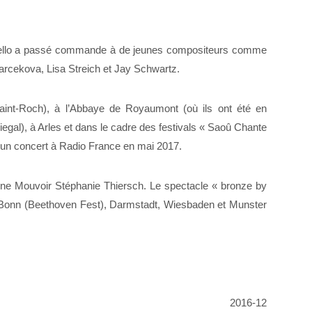
sello a passé commande à de jeunes compositeurs comme
arcekova, Lisa Streich et Jay Schwartz.
aint-Roch), à l’Abbaye de Royaumont (où ils ont été en
egal), à Arles et dans le cadre des festivals « Saoû Chante
un concert à Radio France en mai 2017.
ine Mouvoir Stéphanie Thiersch. Le spectacle « bronze by
, Bonn (Beethoven Fest), Darmstadt, Wiesbaden et Munster
2016-12