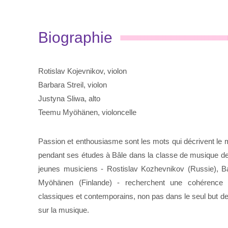
Biographie
Rotislav Kojevnikov, violon
Barbara
Streil, violon
Justyna Sliwa, alto
Teemu Myöhänen, violoncelle
Passion et enthousiasme sont les mots qui décrivent le m
pendant ses études à Bâle dans la classe de musique de
jeunes musiciens - Rostislav Kozhevnikov (Russie), Ba
Myöhänen (Finlande) - recherchent une cohérence 
classiques et contemporains, non pas dans le seul but de
sur la musique.