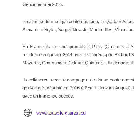
Genuin en mai 2016.
Passionné de musique contemporaine, le Quatuor Asa
Alexandra Gryka, Sergeij Newski, Marton Illes, Viera Jan
En France ils se sont produits à Paris (Quatuors à S
résidence en janvier 2014 avec le chorégraphe Richard Si
Mozart », Comminges, Colmar, Quimper… Ils donneront 
Ils collaborent avec la compagnie de danse contempora
gold» a été présenté en 2016 à Berlin (Tanz im August)
avec un immense succès.
www.asasello-quartett.eu