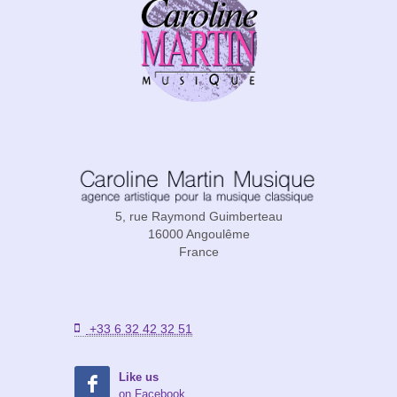
5, rue Raymond Guimberteau
16000 Angoulême
France
+33 6 32 42 32 51
Like us
on Facebook