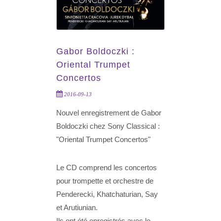
Gabor Boldoczki :
Oriental Trumpet
Concertos
2016-09-13
Nouvel enregistrement de Gabor
Boldoczki chez Sony Classical :
"Oriental Trumpet Concertos"
Le CD comprend les concertos
pour trompette et orchestre de
Penderecki, Khatchaturian, Say
et Arutiunian.
Ils ont été enregistrés avec le