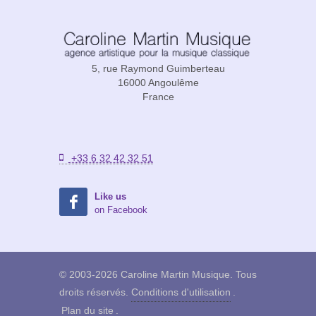
5, rue Raymond Guimberteau
16000 Angoulême
France
+33 6 32 42 32 51
Like us
on Facebook
© 2003-2026 Caroline Martin Musique. Tous
droits réservés.
Conditions d'utilisation
.
Plan du site
.