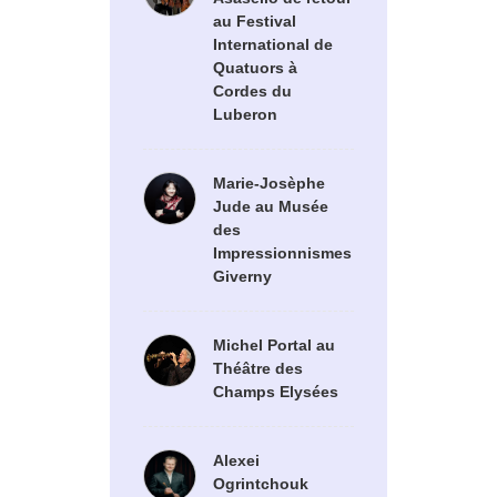
au Festival
International de
Quatuors à
Cordes du
Luberon
Marie-Josèphe
Jude au Musée
des
Impressionnismes
Giverny
Michel Portal au
Théâtre des
Champs Elysées
Alexei
Ogrintchouk