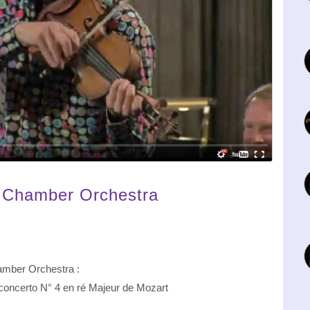
c Chamber Orchestra
amber Orchestra :
 concerto N° 4 en ré Majeur de Mozart