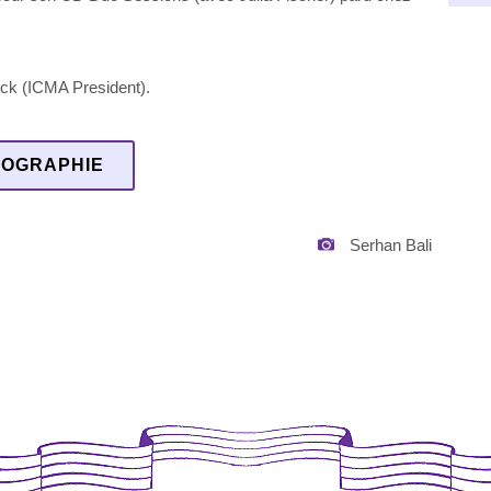
nck (ICMA President)
.
IOGRAPHIE
Serhan Bali