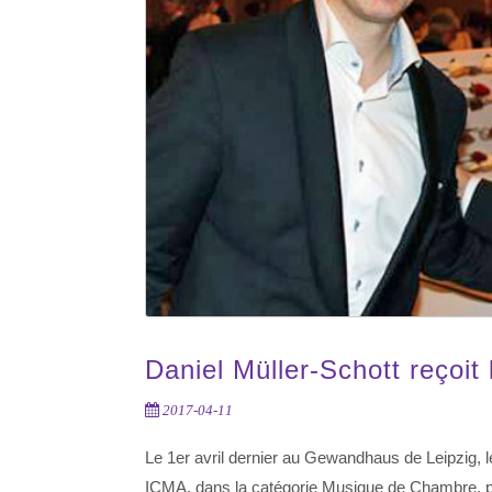
Daniel Müller-Schott reçoit
2017-04-11
Le 1er avril dernier au Gewandhaus de Leipzig, le
ICMA, dans la catégorie Musique de Chambre, p