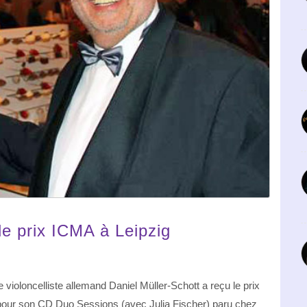
 le prix ICMA à Leipzig
 violoncelliste allemand Daniel Müller-Schott a reçu le prix
our son CD Duo Sessions (avec Julia Fischer) paru chez