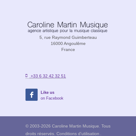
5, rue Raymond Guimberteau
16000 Angoulême
France
+33 6 32 42 32 51
Like us
on Facebook
© 2003-2026 Caroline Martin Musique. Tous
droits réservés.
Conditions d'utilisation
.