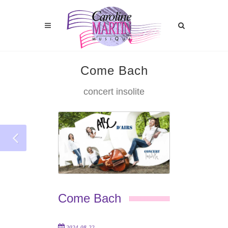
Come Bach
concert insolite
Come Bach
2024-08-22