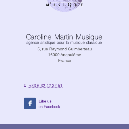
5, rue Raymond Guimberteau
16000 Angoulême
France
+33 6 32 42 32 51
Like us
on Facebook